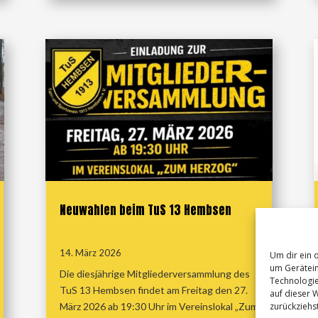
Neuwahlen beim TuS 13 Hembsen
14. März 2026
Um dir ein 
um Gerätein
Die diesjährige Mitgliederversammlung des
Technologie
TuS 13 Hembsen findet am Freitag den 27.
auf dieser W
zurückziehs
März 2026 ab 19:30 Uhr im Vereinslokal „Zum