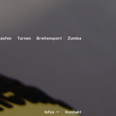
Laufen
Turnen
Breitensport
Zumba
Infos
Kontakt