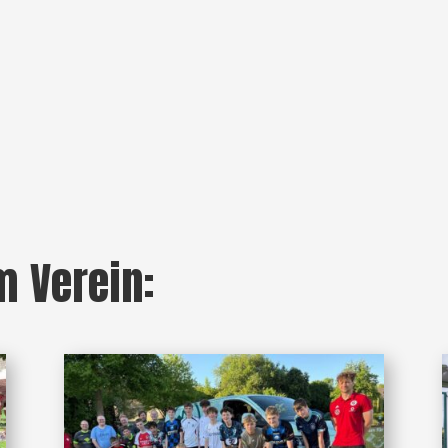
m Verein: