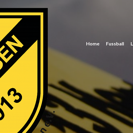
Home
Fussball