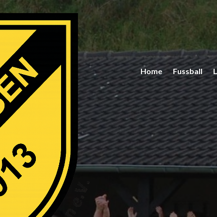
Home
Fussball