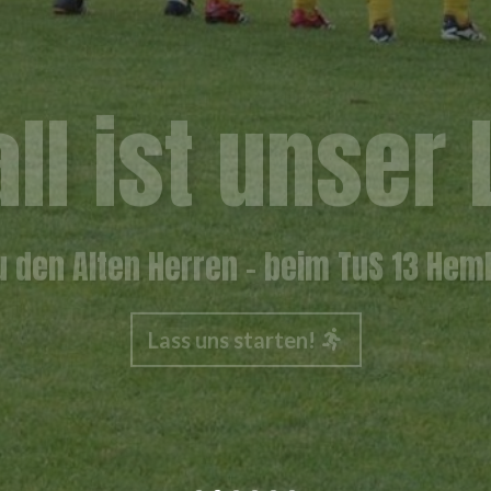
ll ist unser
u den Alten Herren – beim TuS 13 Hem
Lass uns starten!