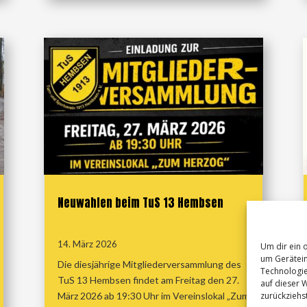
Neuwahlen beim TuS 13 Hembsen
14. März 2026
Um dir ein 
um Gerätein
Die diesjährige Mitgliederversammlung des
Technologie
TuS 13 Hembsen findet am Freitag den 27.
auf dieser W
zurückziehs
März 2026 ab 19:30 Uhr im Vereinslokal „Zum