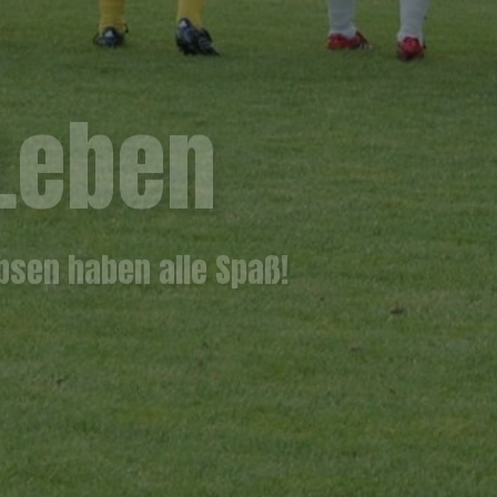
 Leben
bsen haben alle Spaß!